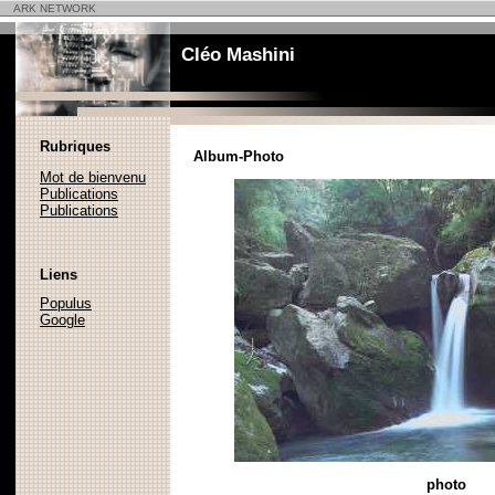
ARK NETWORK
Cléo Mashini
Rubriques
Album-Photo
Mot de bienvenu
Publications
Publications
Liens
Populus
Google
photo